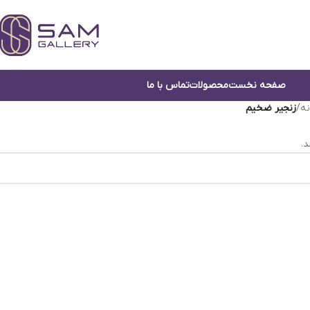
صفحه نخست
محصولات
تماس با ما
نه
/
زنجیر ضخیم
.