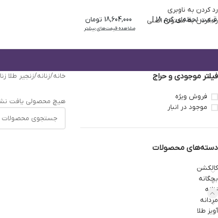
رد کردن به ناوبری
قیمت لحظه‌ای گرم 18 |
18,604,000 تومان
رد کردن به محتوای اصلی
مشاهده قیمت‌های بیشتر
فیلتر موجودی و حراج
خانه
/
زنانه
/
زنجیر طلا زنا
فروش ویژه
هیچ محصولی یافت نشد
موجود در انبار
دسته‌های محصولات
کالکشن
بچگانه
زنانه
مردانه
آویز طلا