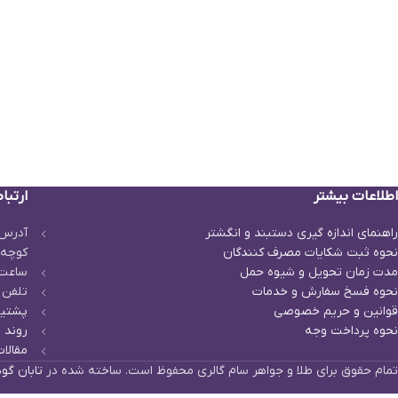
اطلاعات بیشتر
ارتباط
راهنمای اندازه گیری دستبند و انگشتر
آدرس 
نحوه ثبت شكايات مصرف كنندگان
کوچه 
مدت زمان تحويل و شیوه حمل
ساعت پاسخگو
نحوه فسخ سفارش و خدمات
تلفن 
قوانین و حریم خصوصی
پشتیب
نحوه پرداخت وجه
روند م
مقالات
تمام حقوق برای طلا و جواهر سام گالری محفوظ است. ساخته شده در
تابان گو