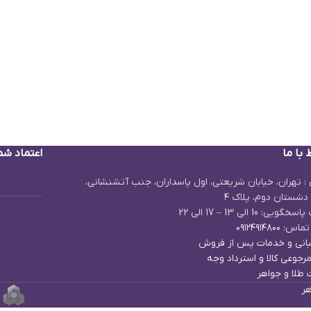
 با ما
اعتماد شم
: تهران، خیابان شریعتی، اول پاسداران، جنب آتشنشانی،
دشستان دوم، پلاک ۴
یی: 10 الی 13 – 17 الی 22
تماس:
۰۹۱۲۴۹۱۴۸۰۰
انی و خدمات پس از فروش
رجوعی کالا و استرداد وجه
 طلا و جواهر
هر