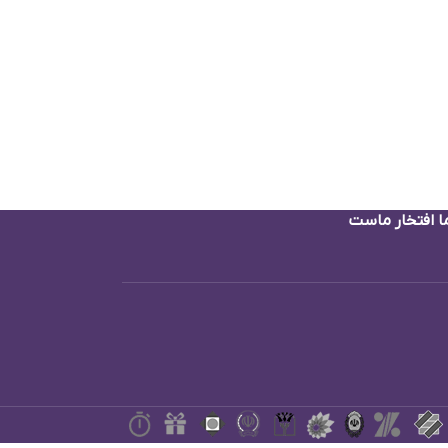
ا افتخار ماست