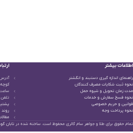
اطلاعات بیشتر
ارتباط
راهنمای اندازه گیری دستبند و انگشتر
آدرس 
نحوه ثبت شكايات مصرف كنندگان
کوچه 
مدت زمان تحويل و شیوه حمل
ساعت پاسخگو
نحوه فسخ سفارش و خدمات
تلفن 
قوانین و حریم خصوصی
پشتیب
نحوه پرداخت وجه
روند م
مقالات
تمام حقوق برای طلا و جواهر سام گالری محفوظ است. ساخته شده در
تابان گو