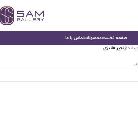
صفحه نخست
محصولات
تماس با ما
ردانه
/
زنجیر فانتزی
.