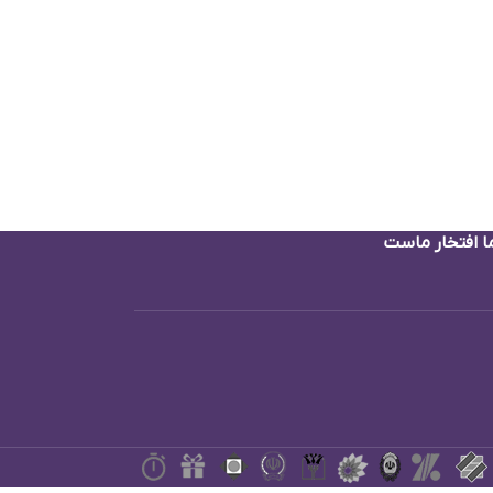
ا افتخار ماست