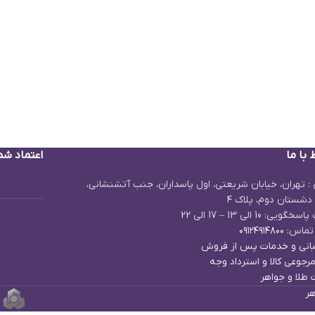
 با ما
اعتماد شم
: تهران، خیابان شریعتی، اول پاسداران، جنب آتشنشانی،
دشستان دوم، پلاک ۴
یی: 10 الی 13 – 17 الی 22
تماس:
۰۹۱۲۴۹۱۴۸۰۰
انی و خدمات پس از فروش
رجوعی کالا و استرداد وجه
 طلا و جواهر
هر