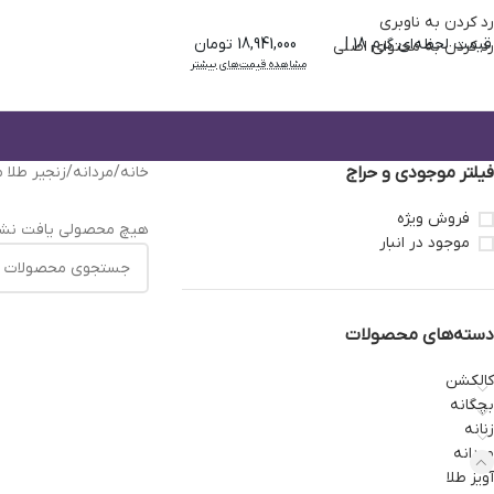
رد کردن به ناوبری
قیمت لحظه‌ای گرم 18 |
18,941,000 تومان
رد کردن به محتوای اصلی
مشاهده قیمت‌های بیشتر
فیلتر موجودی و حراج
خانه
/
مردانه
/
زنجیر طلا م
فروش ویژه
هیچ محصولی یافت نشد
موجود در انبار
دسته‌های محصولات
کالکشن
بچگانه
زنانه
مردانه
آویز طلا