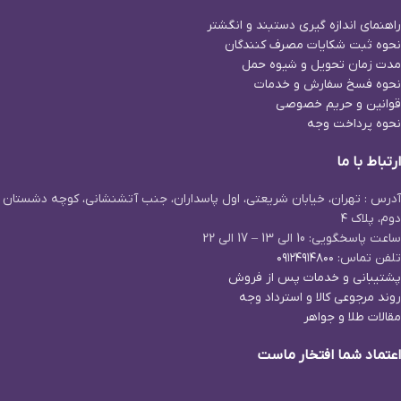
راهنمای اندازه گیری دستبند و انگشتر
نحوه ثبت شكايات مصرف كنندگان
مدت زمان تحويل و شیوه حمل
نحوه فسخ سفارش و خدمات
قوانین و حریم خصوصی
نحوه پرداخت وجه
ارتباط با ما
آدرس : تهران، خیابان شریعتی، اول پاسداران، جنب آتشنشانی، کوچه دشستان
دوم، پلاک ۴
ساعت پاسخگویی: 10 الی 13 – 17 الی 22
تلفن تماس:
۰۹۱۲۴۹۱۴۸۰۰
پشتیبانی و خدمات پس از فروش
روند مرجوعی کالا و استرداد وجه
مقالات طلا و جواهر
اعتماد شما افتخار ماست