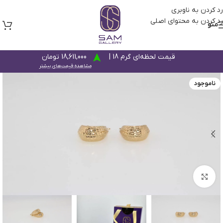
رد کردن به ناوبری
رد کردن به محتوای اصلی
منو
قیمت لحظه‌ای گرم 18 |
18,611,000 تومان
مشاهده قیمت‌های بیشتر
ناموجود
بزرگنمایی تصویر