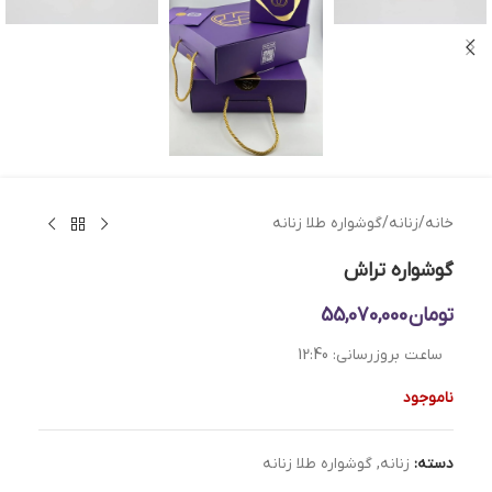
خانه
/
زنانه
/
گوشواره طلا زنانه
گوشواره تراش
تومان
55,070,000
ساعت بروزرسانی:
12:40
ناموجود
دسته:
زنانه
,
گوشواره طلا زنانه