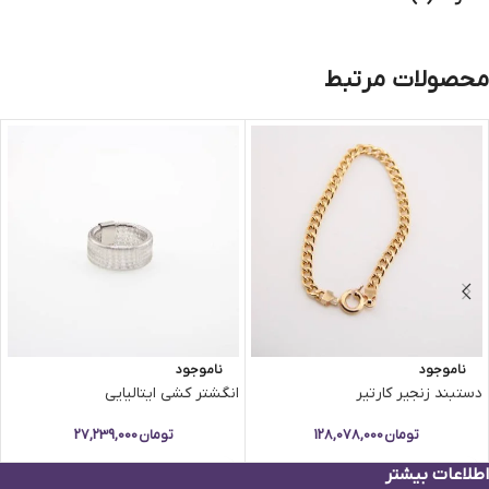
محصولات مرتبط
ناموجود
ناموجود
دستبند زنجیر کارتیر
انگشتر کشی ایتالیایی
تومان
128,078,000
تومان
27,239,000
اطلاعات بیشتر