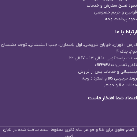
نحوه فسخ سفارش و خدمات
قوانین و حریم خصوصی
نحوه پرداخت وجه
ارتباط با ما
آدرس : تهران، خیابان شریعتی، اول پاسداران، جنب آتشنشانی، کوچه دشستان
دوم، پلاک ۴
ساعت پاسخگویی: 10 الی 13 – 17 الی 22
تلفن تماس:
۰۹۱۲۴۹۱۴۸۰۰
پشتیبانی و خدمات پس از فروش
روند مرجوعی کالا و استرداد وجه
مقالات طلا و جواهر
اعتماد شما افتخار ماست
تمام حقوق برای طلا و جواهر سام گالری محفوظ است. ساخته شده در
تابان
گوهر