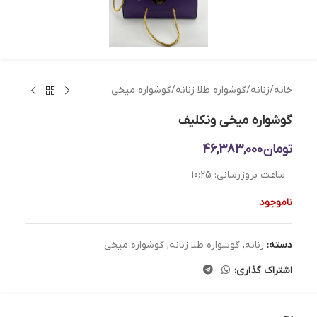
خانه
/
زنانه
/
گوشواره طلا زنانه
/
گوشواره میخی
گوشواره میخی ونکلیف
تومان
46,383,000
ساعت بروزرسانی:
10:25
ناموجود
دسته:
زنانه
,
گوشواره طلا زنانه
,
گوشواره میخی
اشتراک گذاری: